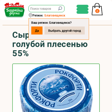
0
Регион:
Благовещенск
Ваш регион: Благовещенск?
Да
Выбрать другой город
Сыр "Рокфорти" с
голубой плесенью
55%