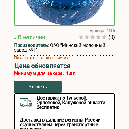
Артикул: 3718
В наличии
(0)
Производитель:
ОАО "Минский молочный
завод №1"
Показать все характеристики
Цена обновляется
Минимум для заказа:
1
шт
Уточнить
Доставка: по Тульской,
Орловской, Калужской области
бесплатно
Доставка в дальние регионы России
осуществляем через транспортные