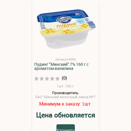
Артикул:4096
Пудинг "Минский" 7% 160 г с
ароматом ванилина
(0)
1шт: 160 г.
Производитель:
ОАО "Минский молочный завод №1"
Минимум к заказу:
шт.
1
Цена обновляется
Уточнить