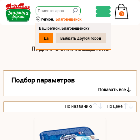
0
Регион:
Благовещенск
Ваш регион: Благовещенск?
Да
Выбрать другой город
ПУДИНГ В БЛАГОВЕЩЕНСКЕ
Подбор параметров
Показать все
По названию
По цене