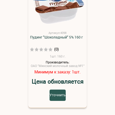
Артикул:4098
Пудинг "Шоколадный" 5% 160 г
(0)
1шт: 160 г.
Производитель:
ОАО "Минский молочный завод №1"
Минимум к заказу:
шт.
1
Цена обновляется
Уточнить