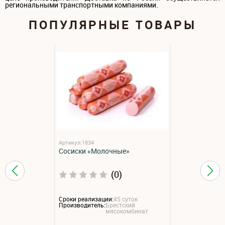
региональными транспортными компаниями.
ПОПУЛЯРНЫЕ ТОВАРЫ
Артикул:1834
Сосиски «Молочные»
(0)
Сроки реализации:
45 суток
Производитель:
Брестский
мясокомбинат