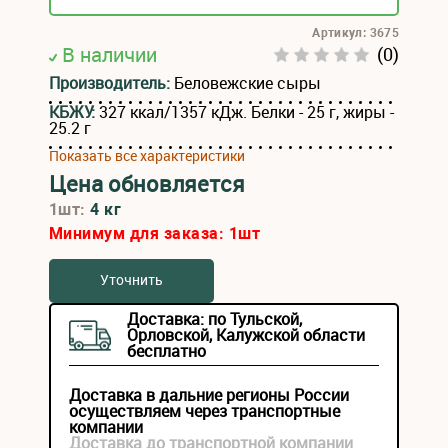
Артикул: 3675
В наличии
(0)
Производитель:
Беловежские сыры
КБЖУ:
327 ккал/1357 кДж. Белки - 25 г, жиры -
25.2 г
Показать все характеристики
Цена обновляется
1шт:
4 кг
Минимум для заказа:
1
шт
Уточнить
Доставка: по Тульской,
Орловской, Калужской области
бесплатно
Доставка в дальние регионы России
осуществляем через транспортные
компании
Доставка до транспортной компании