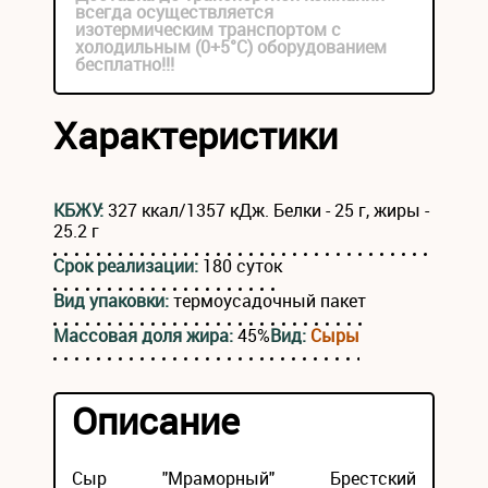
всегда осуществляется
изотермическим транспортом с
холодильным (0+5°С) оборудованием
бесплатно!!!
Характеристики
КБЖУ:
327 ккал/1357 кДж. Белки - 25 г, жиры -
25.2 г
Срок реализации:
180 суток
Вид упаковки:
термоусадочный пакет
Массовая доля жира:
45%
Вид:
Сыры
Описание
Сыр "Мраморный" Брестский