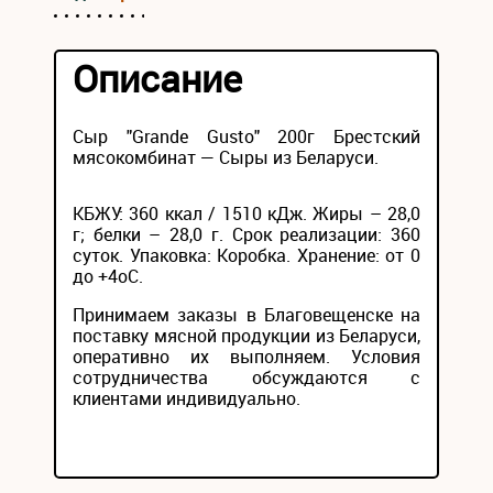
Описание
Сыр "Grande Gusto" 200г Брестский
мясокомбинат — Сыры из Беларуси.
КБЖУ: 360 ккал / 1510 кДж. Жиры – 28,0
г; белки – 28,0 г. Срок реализации: 360
суток. Упаковка: Коробка. Хранение: от 0
до +4оС.
Принимаем заказы в Благовещенске на
поставку мясной продукции из Беларуси,
оперативно их выполняем. Условия
сотрудничества обсуждаются с
клиентами индивидуально.