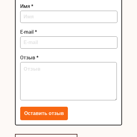
Имя *
E-mail *
Отзыв *