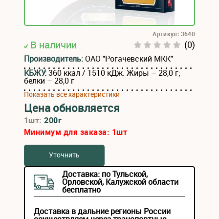
Артикул: 3640
В наличии
(0)
Производитель:
ОАО "Рогачевский МКК"
КБЖУ:
360 ккал / 1510 кДж. Жиры – 28,0 г;
белки – 28,0 г
Показать все характеристики
Цена обновляется
1шт:
200г
Минимум для заказа:
1
шт
Уточнить
Доставка: по Тульской,
Орловской, Калужской области
бесплатно
Доставка в дальние регионы России