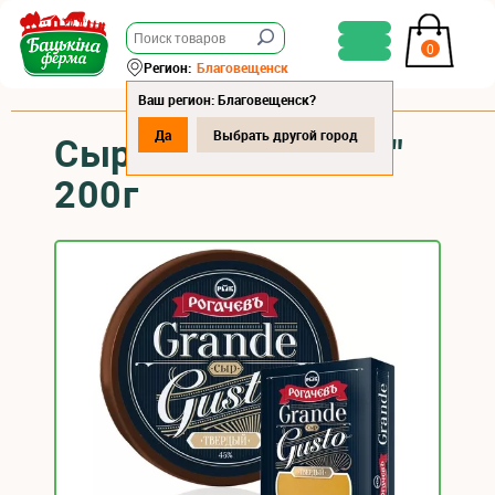
0
Регион:
Благовещенск
Ваш регион: Благовещенск?
Да
Выбрать другой город
Сыр "Grande Gusto"
200г