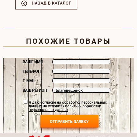
НАЗАД В КАТАЛОГ
ПОХОЖИЕ ТОВАРЫ
ВАШЕ ИМЯ
ТЕЛЕФОН
E-MAIL
ВАШ РЕГИОН
Я даю
согласие
на обработку персональных
данных на условиях
политики обработки
персональных данных
.