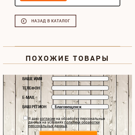
НАЗАД В КАТАЛОГ
ПОХОЖИЕ ТОВАРЫ
ВАШЕ ИМЯ
ТЕЛЕФОН
E-MAIL
ВАШ РЕГИОН
Я даю
согласие
на обработку персональных
данных на условиях
политики обработки
персональных данных
.