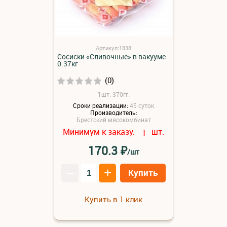
Артикул:1838
Сосиски «Сливочные» в вакууме
0.37кг
(0)
1шт: 370гг.
Сроки реализации:
45 суток
Производитель:
Брестский мясокомбинат
Минимум к заказу:
шт.
1
₽
170.3
/шт
–
+
Купить
Купить в 1 клик