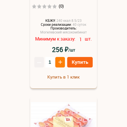
(0)
КБЖУ:
240 ккал 8.5/23
Сроки реализации:
40 суток
Производитель:
Могилевский мясокомбинат
Минимум к заказу:
шт.
1
₽
256
/шт
–
+
Купить
Купить в 1 клик