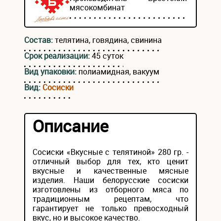
мясокомбинат
Состав:
телятина, говядина, свинина
Срок реализации:
45 суток
Вид упаковки:
полиамидная, вакуум
Вид:
Сосиски
Описание
Сосиски «Вкусные с телятиной» 280 гр. -
отличный выбор для тех, кто ценит
вкусные и качественные мясные
изделия. Наши белорусские сосиски
изготовлены из отборного мяса по
традиционным рецептам, что
гарантирует не только превосходный
вкус, но и высокое качество.