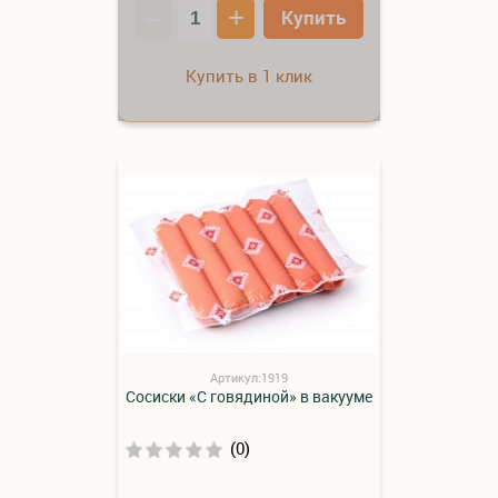
–
+
Купить
Купить в 1 клик
Артикул:1919
Сосиски «С говядиной» в вакууме
(0)