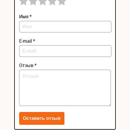
Имя *
E-mail *
Отзыв *