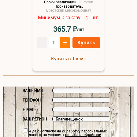
Сроки реализации:
30 суток
Производитель:
Брестский мясокомбинат
Минимум к заказу:
шт.
1
₽
365.7
/шт
–
+
Купить
Купить в 1 клик
ВАШЕ ИМЯ
ТЕЛЕФОН
E-MAIL
ВАШ РЕГИОН
Я даю
согласие
на обработку персональных
данных на условиях
политики обработки