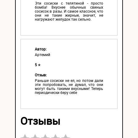
Эти сосиски с телятиной - просто
бомба! Вкуснее обычных свиных
сосисок в разы. И самое классное, что
они не такие жирные, значит, не
нагружают желудок так сильно.
Автор:
Артемий
5 ⭐
Отзыв:
Раньше сосиски не ел, но потом дали
эти попробовать, не думал, что они
могут быть такими вкусными! Теперь
периодически беру себе
Отзывы