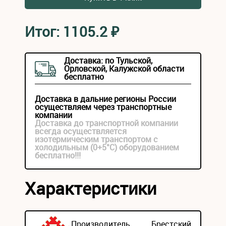
Итог:
1105.2
₽
Доставка: по Тульской,
Орловской, Калужской области
бесплатно
Доставка в дальние регионы России
осуществляем через транспортные
компании
Доставка до транспортной компании
всегда осуществляется
изотермическим транспортом с
холодильным (0+5°С) оборудованием
бесплатно!!!
Характеристики
Производитель
Брестский