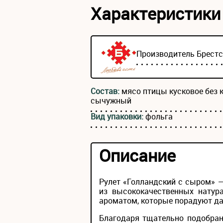
Характеристики
Производитель
Брест
Состав:
мясо птицы кусковое без к
сычужный
Вид упаковки:
фольга
Описание
Рулет «Голландский с сыром» 
из высококачественных натур
ароматом, которые порадуют д
Благодаря тщательно подобран