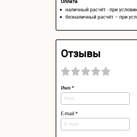
Оплата
наличный расчёт - при услов
безналичный расчёт – при усл
Отзывы
Имя *
E-mail *