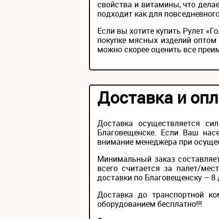
свойства и витамины, что дела
подходит как для повседневного
Если вы хотите купить Рулет «
покупке мясных изделий оптом 
можно скорее оценить все преи
Доставка и опл
Доставка осуществляется си
Благовещенске. Если Ваш насе
внимание менеджера при осущес
Минимальный заказ составляет
всего считается за палет/мес
доставки по Благовещенску – 8 
Доставка до транспортной ко
оборудованием бесплатно!!!