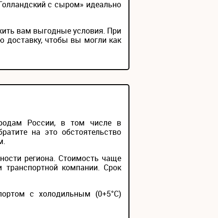
«Голландский с сыром» идеально
жить вам выгодные условия. При
ю доставку, чтобы вы могли как
родам России, в том числе в
братите на это обстоятельство
м.
ности региона. Стоимость чаще
и транспортной компании. Срок
портом с холодильным (0+5°С)