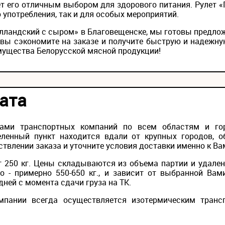
ет его отличным выбором для здорового питания. Рулет 
 употребления, так и для особых мероприятий.
Голландский с сыром» в Благовещенске, мы готовы предло
вы сэкономите на заказе и получите быструю и надежну
мущества Белорусской мясной продукции!
ата
лами транспортных компаний по всем областям и го
ленный пункт находится вдали от крупных городов, о
твлении заказа и уточните условия доставки именно к Ва
 250 кг. Цены складываются из объема партии и удален
то - примерно 550-650 кг., и зависит от выбранной Вам
дней с момента сдачи груза на ТК.
мпании всегда осуществляется изотермическим транс