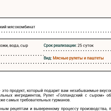
ский мясокомбинат
ожи, вода, сыр
Срок реализации:
25 суток
Вид:
Мясные рулеты и паштеты
— это продукт, который подарит вам незабываемые вкус
альных ингредиентов, Рулет «Голландский с сыром» 
аже самых требовательных гурманов.
ным рецептам и выверенному процессу производства, п