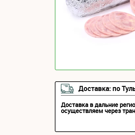
Доставка: по Тул
Доставка в дальние реги
осуществляем через тра