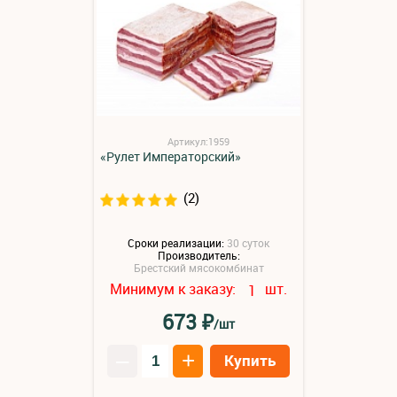
Артикул:1959
«Рулет Императорский»
(2)
Сроки реализации:
30 суток
Производитель:
Брестский мясокомбинат
Минимум к заказу:
шт.
1
₽
673
/шт
–
+
Купить