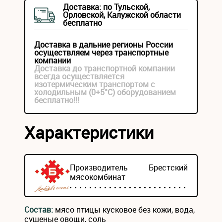
Доставка: по Тульской,
Орловской, Калужской области
бесплатно
Доставка в дальние регионы России
осуществляем через транспортные
компании
Доставка до транспортной компании
всегда осуществляется
изотермическим транспортом с
холодильным (0+5°С) оборудованием
бесплатно!!!
Характеристики
Производитель
Брестский
мясокомбинат
Состав:
мясо птицы кусковое без кожи, вода,
сушеные овощи, соль