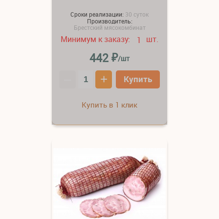
Сроки реализации:
30 суток
Производитель:
Брестский мясокомбинат
Минимум к заказу:
шт.
1
₽
442
/шт
–
+
Купить
Купить в 1 клик