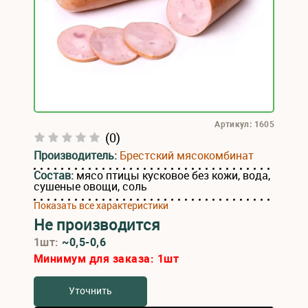
Артикул: 1605
(0)
Производитель:
Брестский мясокомбинат
Состав:
мясо птицы кусковое без кожи, вода,
сушеные овощи, соль
Показать все характеристики
Не производится
1шт:
~0,5-0,6
Минимум для заказа:
1
шт
Уточнить