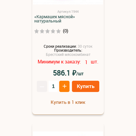
Артикул:1944
«Кармашек мясной»
натуральный
(0)
Сроки реализации:
30 суток
Производитель:
Брестский мясокомбинат
Минимум к заказу:
шт.
1
₽
586.1
/шт
–
+
Купить
Купить в 1 клик