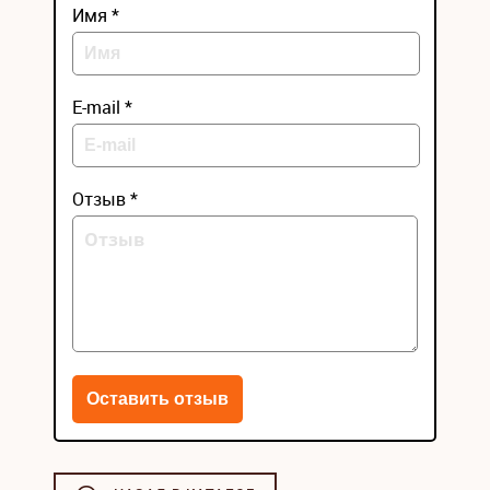
Имя *
E-mail *
Отзыв *