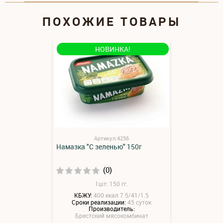
ПОХОЖИЕ ТОВАРЫ
НОВИНКА!
Артикул:4256
Намазка "С зеленью" 150г
(0)
1шт: 150 гг.
КБЖУ:
400 ккал 7.5/41/1.5
Сроки реализации:
45 суток
Производитель:
Брестский мясокомбинат