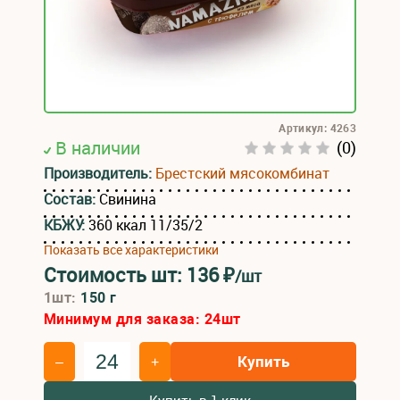
Артикул: 4263
В наличии
(0)
Производитель:
Брестский мясокомбинат
Состав:
Свинина
КБЖУ:
360 ккал 11/35/2
Показать все характеристики
Стоимость шт:
136
₽
/шт
1шт:
150 г
Минимум для заказа:
24
шт
Купить
–
+