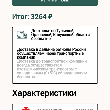
Купить в 1 клик
Итог:
3264
₽
Доставка: по Тульской,
Орловской, Калужской области
бесплатно
Доставка в дальние регионы России
осуществляем через транспортные
компании
Доставка до транспортной компании
всегда осуществляется
изотермическим транспортом с
холодильным (0+5°С) оборудованием
бесплатно!!!
Характеристики