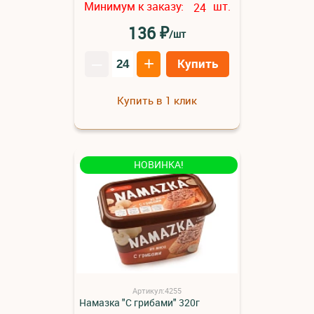
Минимум к заказу:
шт.
24
₽
136
/шт
–
+
Купить
Купить в 1 клик
НОВИНКА!
Артикул:4255
Намазка "С грибами" 320г