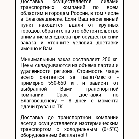
Доставка осуществляется силами
транспортных компаний по всем
областям и городам России, в том числе
в Благовещенске. Если Ваш населенный
пункт находится вдали от крупных
городов, обратите на это обстоятельство
внимание менеджера при осуществлении
заказа и уточните условия доставки
именно к Вам.
Минимальный заказ составляет 250 кг.
Цены складываются из объема партии и
удаленности региона. Стоимость чаще
всего считается за палет/место -
примерно 550-650 кг., и зависит от
выбранной Вами транспортной
компании. Срок доставки по
Благовещенску – 8 дней с момента
сдачи груза на ТК.
Доставка до транспортной компании
всегда осуществляется изотермическим
транспортом с холодильным (0+5°С)
оборудованием бесплатно!!!