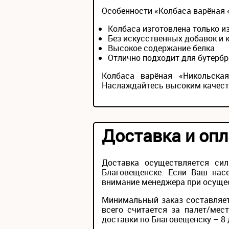
Особенности «Колбаса варёная 
Колбаса изготовлена только и
Без искусственных добавок и 
Высокое содержание белка
Отлично подходит для бутербр
Колбаса варёная «Никольска
Наслаждайтесь высоким качеств
Доставка и опл
Доставка осуществляется си
Благовещенске. Если Ваш насе
внимание менеджера при осущес
Минимальный заказ составляет
всего считается за палет/мес
доставки по Благовещенску – 8 