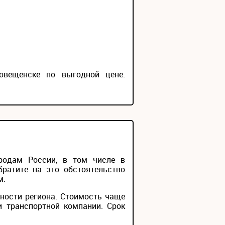
овещенске по выгодной цене.
родам России, в том числе в
братите на это обстоятельство
м.
ности региона. Стоимость чаще
и транспортной компании. Срок