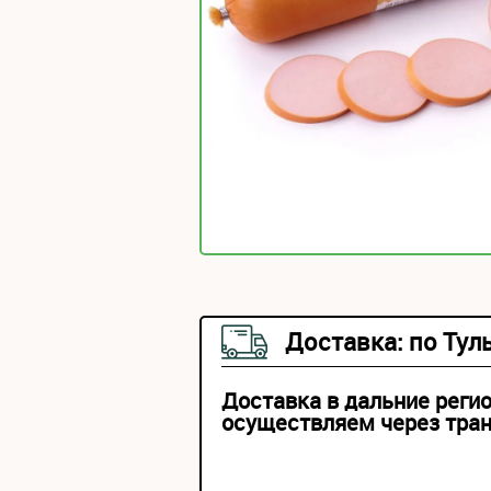
Доставка: по Тул
Доставка в дальние реги
осуществляем через тра