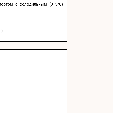
портом с холодильным (0+5°С)
н)