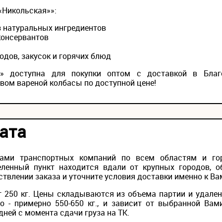
«Никольская»»:
з натуральных ингредиентов
консервантов
одов, закусок и горячих блюд
я» доступна для покупки оптом с доставкой в Благ
ом вареной колбасы по доступной цене!
ата
лами транспортных компаний по всем областям и го
ленный пункт находится вдали от крупных городов, о
твлении заказа и уточните условия доставки именно к Ва
 250 кг. Цены складываются из объема партии и удален
то - примерно 550-650 кг., и зависит от выбранной Вам
дней с момента сдачи груза на ТК.