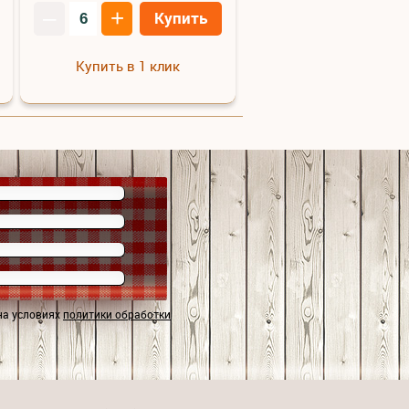
–
+
Купить
Купить в 1 клик
на условиях
политики обработки