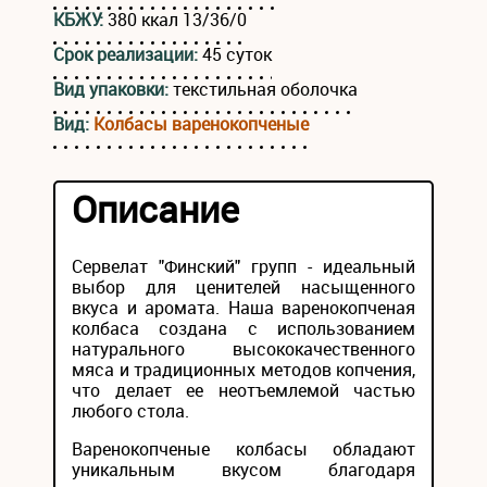
КБЖУ:
380 ккал 13/36/0
Срок реализации:
45 суток
Вид упаковки:
текстильная оболочка
Вид:
Колбасы варенокопченые
Описание
Сервелат "Финский" групп - идеальный
выбор для ценителей насыщенного
вкуса и аромата. Наша варенокопченая
колбаса создана с использованием
натурального высококачественного
мяса и традиционных методов копчения,
что делает ее неотъемлемой частью
любого стола.
Варенокопченые колбасы обладают
уникальным вкусом благодаря