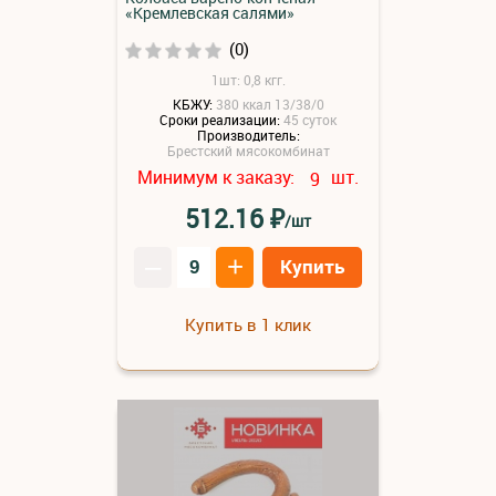
«Кремлевская салями»
(0)
1шт: 0,8 кгг.
КБЖУ:
380 ккал 13/38/0
Сроки реализации:
45 суток
Производитель:
Брестский мясокомбинат
Минимум к заказу:
шт.
9
₽
512.16
/шт
–
+
Купить
Купить в 1 клик