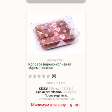
Артикул:1651
Колбаса варено-копчёная
«Кремлевская»
(0)
1шт: ≈ 2,4 кгг.
КБЖУ:
390 ккал 13/38/0
Сроки реализации:
25 суток
Производитель:
Брестский мясокомбинат
Минимум к заказу:
шт.
9