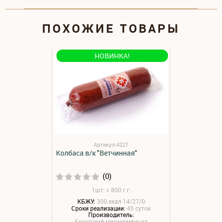
ПОХОЖИЕ ТОВАРЫ
НОВИНКА!
Артикул:4227
Колбаса в/к "Ветчинная"
(0)
1шт: ≈ 800 г.г.
КБЖУ:
300 ккал 14/27/0
Сроки реализации:
45 суток
Производитель:
Брестский мясокомбинат