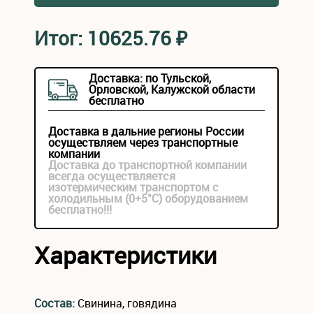
Итог:
10625.76
₽
Доставка: по Тульской,
Орловской, Калужской области
бесплатно
Доставка в дальние регионы России
осуществляем через транспортные
компании
Доставка до транспортной компании
всегда осуществляется
изотермическим транспортом с
холодильным (0+5°С) оборудованием
бесплатно!!!
Характеристики
Состав:
Свинина, говядина