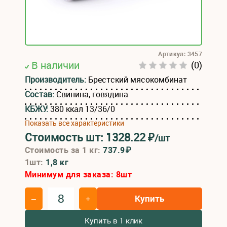
Артикул: 3457
В наличии
(0)
Производитель:
Брестский мясокомбинат
Состав:
Свинина, говядина
КБЖУ:
380 ккал 13/36/0
Показать все характеристики
Стоимость шт:
1328.22
₽
/шт
Стоимость за 1 кг:
737.9₽
1шт:
1,8 кг
Минимум для заказа:
8
шт
Купить
–
+
Купить в 1 клик