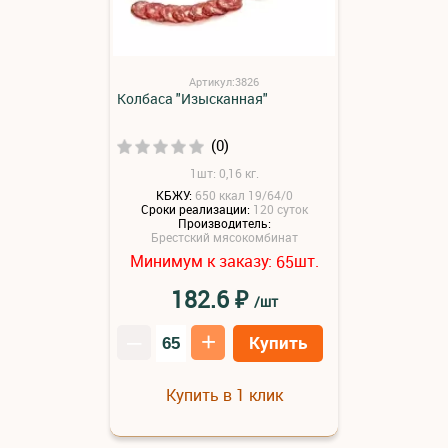
Артикул:3826
Колбаса "Изысканная"
(0)
1шт: 0,16 кг.
КБЖУ:
650 ккал 19/64/0
Сроки реализации:
120 суток
Производитель:
Брестский мясокомбинат
Минимум к заказу:
шт.
65
₽
182.6
/шт
–
+
Купить
Купить в 1 клик