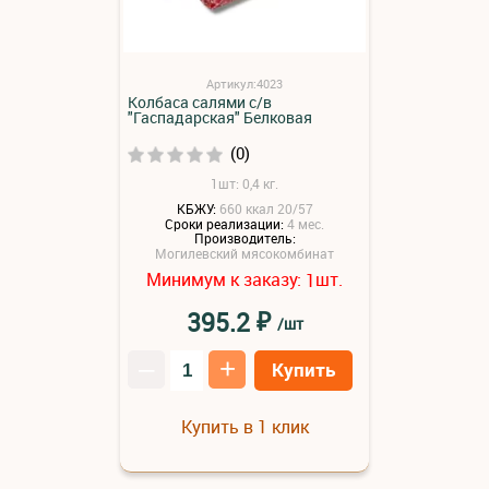
Артикул:4023
Колбаса салями с/в
"Гаспадарская" Белковая
(0)
1шт: 0,4 кг.
КБЖУ:
660 ккал 20/57
Сроки реализации:
4 мес.
Производитель:
Могилевский мясокомбинат
Минимум к заказу:
шт.
1
₽
395.2
/шт
–
+
Купить
Купить в 1 клик