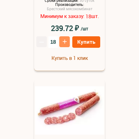
Сроки реализации:
30 суток
Производитель:
Брестский мясокомбинат
Минимум к заказу:
шт.
18
₽
239.72
/шт
–
+
Купить
Купить в 1 клик