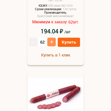
КБЖУ:
650 ккал 66/15/0
Сроки реализации:
120 суток
Производитель:
Брестский мясокомбинат
Минимум к заказу:
шт.
62
₽
194.04
/шт
–
+
Купить
Купить в 1 клик