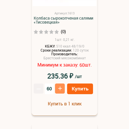
Артикул:1613
Колбаса сырокопченая салями
«Тисовецкая»
(0)
1шт: 0,21 кг.
КБЖУ:
510 ккал 48/19/0
Сроки реализации:
120 суток
Производитель:
Брестский мясокомбинат
Минимум к заказу:
шт.
60
₽
235.36
/шт
–
+
Купить
Купить в 1 клик