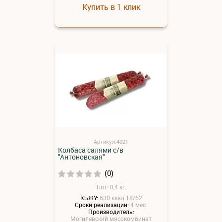
Купить в 1 клик
Артикул:4021
Колбаса салями с/в
"Антоновская"
(0)
1шт: 0,4 кг.
КБЖУ:
630 ккал 18/62
Сроки реализации:
4 мес.
Производитель:
Могилевский мясокомбинат