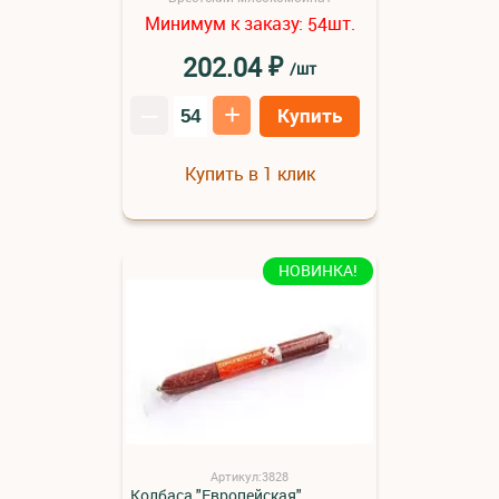
Минимум к заказу:
шт.
54
₽
202.04
/шт
–
+
Купить
Купить в 1 клик
НОВИНКА!
Артикул:3828
Колбаса "Европейская"