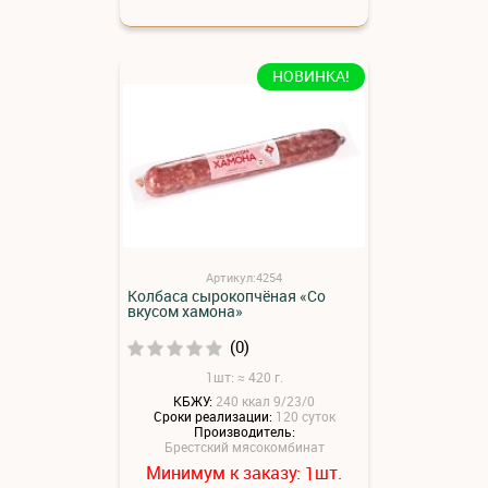
НОВИНКА!
Артикул:4254
Колбаса сырокопчёная «Со
вкусом хамона»
(0)
1шт: ≈ 420 г.
КБЖУ:
240 ккал 9/23/0
Сроки реализации:
120 суток
Производитель:
Брестский мясокомбинат
Минимум к заказу:
шт.
1