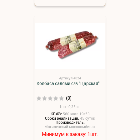
Артикул:4024
Колбаса салями с/в "Царская"
(0)
1шт: 0,35 кг.
КБЖУ:
560 ккал 19/53
Сроки реализации:
45 суток
Производитель:
Могилевский мясокомбинат
Минимум к заказу:
шт.
1