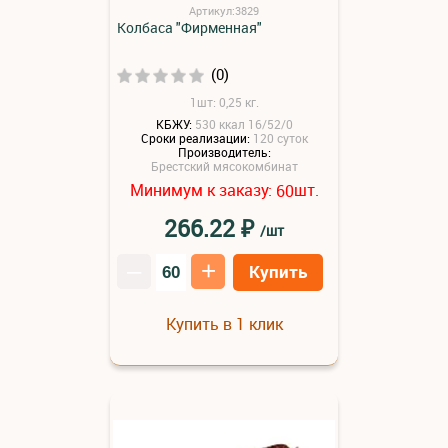
Артикул:3829
Колбаса "Фирменная"
(0)
1шт: 0,25 кг.
КБЖУ:
530 ккал 16/52/0
Сроки реализации:
120 суток
Производитель:
Брестский мясокомбинат
Минимум к заказу:
шт.
60
₽
266.22
/шт
–
+
Купить
Купить в 1 клик