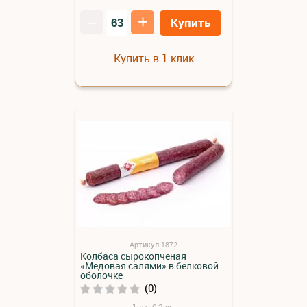
–
+
Купить
Купить в 1 клик
Артикул:1872
Колбаса сырокопченая
«Медовая салями» в белковой
оболочке
(0)
1шт: 0,2 кг.