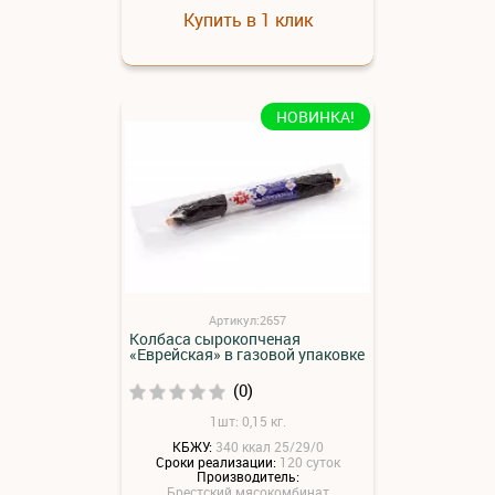
Купить в 1 клик
НОВИНКА!
Артикул:2657
Колбаса сырокопченая
«Еврейская» в газовой упаковке
(0)
1шт: 0,15 кг.
КБЖУ:
340 ккал 25/29/0
Сроки реализации:
120 суток
Производитель:
Брестский мясокомбинат