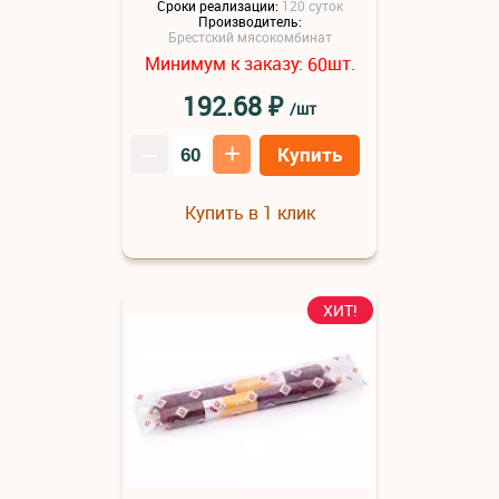
Сроки реализации:
120 суток
Производитель:
Брестский мясокомбинат
Минимум к заказу:
шт.
60
₽
192.68
/шт
–
+
Купить
Купить в 1 клик
ХИТ!