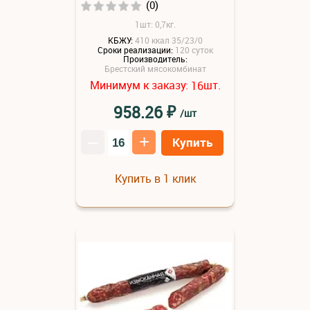
(0)
1шт: 0,7кг.
КБЖУ:
410 ккал 35/23/0
Сроки реализации:
120 суток
Производитель:
Брестский мясокомбинат
Минимум к заказу:
шт.
16
₽
958.26
/шт
–
+
Купить
Купить в 1 клик