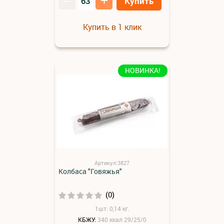
–
+
Купить
Купить в 1 клик
НОВИНКА!
Артикул:3827
Колбаса "Говяжья"
(0)
1шт: 0,14 кг.
КБЖУ:
340 ккал 29/25/0