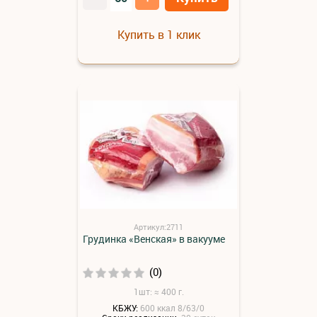
Купить в 1 клик
Артикул:2711
Грудинка «Венская» в вакууме
(0)
1шт: ≈ 400 г.
КБЖУ:
600 ккал 8/63/0