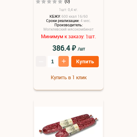
(0)
1шт: 0,4 кг.
КБЖУ:
600 ккал 16/60
Сроки реализации:
4 мес.
Производитель:
Могилевский мясокомбинат
Минимум к заказу:
шт.
1
₽
386.4
/шт
–
+
Купить
Купить в 1 клик