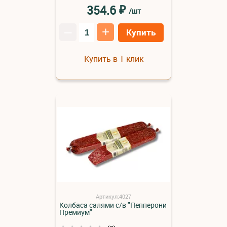
₽
354.6
/шт
–
+
Купить
Купить в 1 клик
Артикул:4027
Колбаса салями с/в "Пепперони
Премиум"