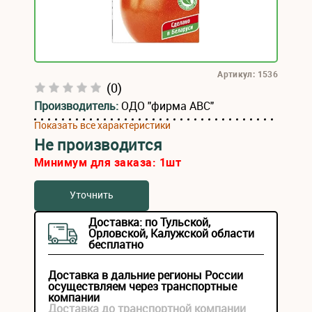
Артикул: 1536
(0)
Производитель:
ОДО "фирма АВС"
Показать все характеристики
Не производится
Минимум для заказа:
1
шт
Уточнить
Доставка: по Тульской,
Орловской, Калужской области
бесплатно
Доставка в дальние регионы России
осуществляем через транспортные
компании
Доставка до транспортной компании