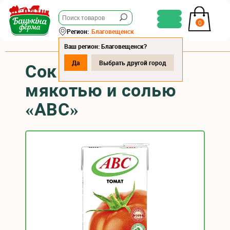
0
Регион:
Благовещенск
Ваш регион: Благовещенск?
Да
Выбрать другой город
Сок томатный с
мякотью и солью
«АВС»