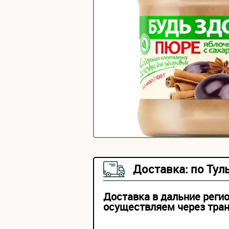
Доставка: по Тул
Доставка в дальние реги
осуществляем через тра