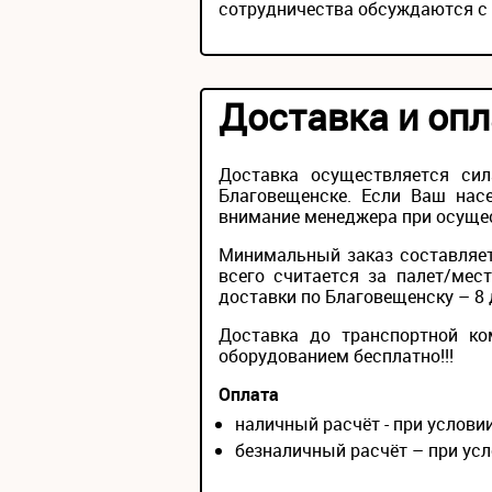
сотрудничества обсуждаются с
Доставка и опл
Доставка осуществляется си
Благовещенске. Если Ваш насе
внимание менеджера при осущес
Минимальный заказ составляет
всего считается за палет/мес
доставки по Благовещенску – 8 
Доставка до транспортной ко
оборудованием бесплатно!!!
Оплата
наличный расчёт - при услов
безналичный расчёт – при усл