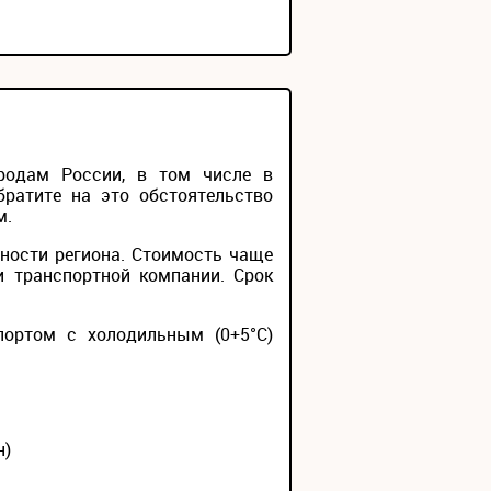
родам России, в том числе в
братите на это обстоятельство
м.
ности региона. Стоимость чаще
и транспортной компании. Срок
портом с холодильным (0+5°С)
н)