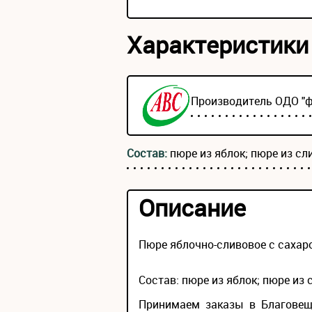
Характеристики
Производитель ОДО "
Состав:
пюре из яблок; пюре из сл
Описание
Пюре яблочно-сливовое с сахар
Состав: пюре из яблок; пюре из 
Принимаем заказы в Благовеще