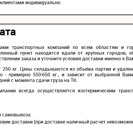
 клиентами индивидуально.
ата
лами транспортных компаний по всем областям и го
ленный пункт находится вдали от крупных городов, о
твлении заказа и уточните условия доставки именно к Ва
 250 кг. Цены складываются из объема партии и удален
то - примерно 550-650 кг., и зависит от выбранной Вам
дней с момента сдачи груза на ТК.
мпании всегда осуществляется изотермическим транс
ии самовывоза
овии доставки (при доставке наличный расчет невозможе